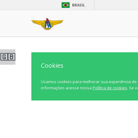
BRASIL
🇬🇧
Cookies
Usamos cookies para melhorar sua experiência de nav
informações acesse nossa
Política de cookies
. Se 