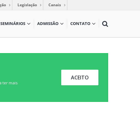
ção
Legislação
Canais
SEMINÁRIOS
ADMISSÃO
CONTATO
ACEITO
a ter mais